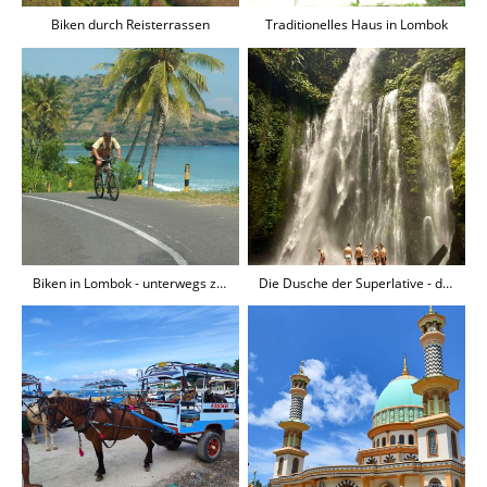
Biken durch Reisterrassen
Traditionelles Haus in Lombok
Biken in Lombok - unterwegs zwischen Senggigi und den Gilis
Die Dusche der Superlative - der Tui Kelep Wasserfall