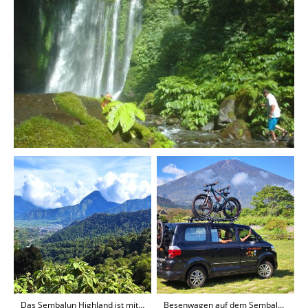
Das Sembalun Highland ist mit 2000 m hohen Bergen umgeben
Besenwagen auf dem Sembalun Hochland, im Hintergrund der Vulkan Rinjani