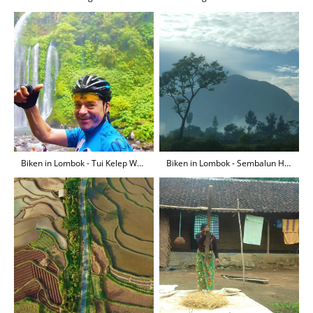
Biken in Lombok - Tui Kelep Wasserfall
Biken in Lombok - Sembalun Hochland