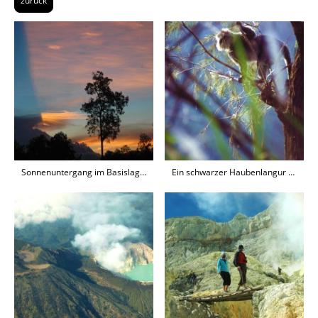
zurück
Sonnenuntergang im Basislager
Ein schwarzer Haubenlangur beobachtet uns