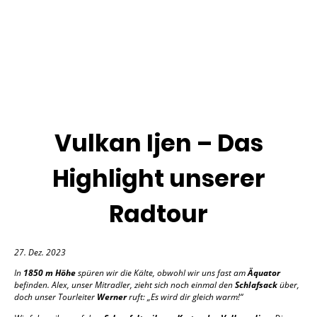
Vulkan Ijen – Das
Highlight unserer
Radtour
27. Dez. 2023
In
1850 m Höhe
spüren wir die Kälte, obwohl wir uns fast am
Äquator
befinden. Alex, unser Mitradler, zieht sich noch einmal den
Schlafsack
über,
doch unser Tourleiter
Werner
ruft: „Es wird dir gleich warm!“