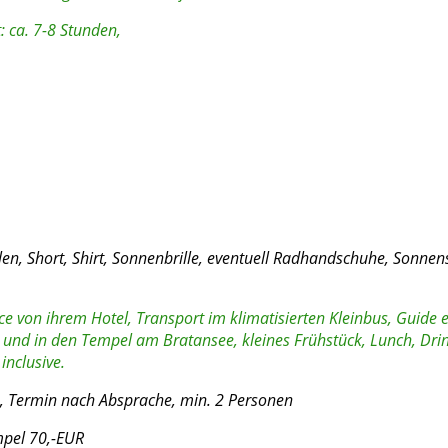
: ca. 7-8 Stunden,
n, Short, Shirt, Sonnenbrille, eventuell Radhandschuhe, Sonne
e von ihrem Hotel, Transport im klimatisierten Kleinbus, Guide e
n und in den Tempel am Bratansee, kleines Frühstück, Lunch, Dri
inclusive.
n, Termin nach Absprache, min. 2 Personen
mpel 70,-EUR