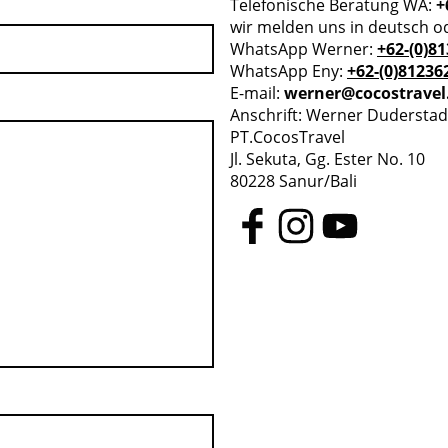
Telefonische Beratung WA:
+
wir melden uns in deutsch o
WhatsApp Werner:
+62-(0)8
WhatsApp Eny:
+62-(0)81236
E-mail:
werner@cocostrave
Anschrift: Werner Duderstad
PT.CocosTravel
Jl. Sekuta, Gg. Ester No. 10
80228 Sanur/Bali