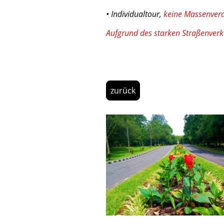
• Individualtour,
keine Massenver
Aufgrund des starken Straßenverk
zurück