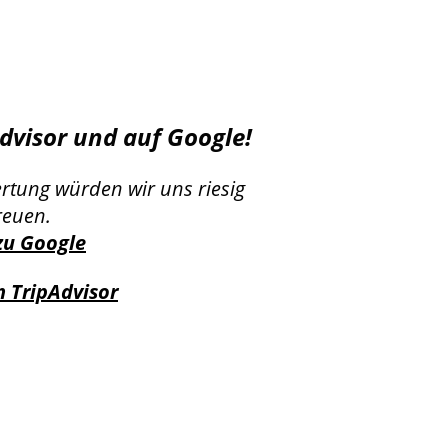
dvisor und auf Google!
ertung würden wir uns riesig
reuen.
zu Google
 TripAdvisor