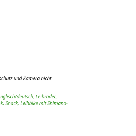
nschutz und Kamera nicht
nglisch/deutsch, Leihräder,
nk, Snack, Leihbike mit Shimano-