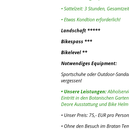
• Sattelzeit: 3 Stunden, Gesamtzeit
• Etwas Kondtion erforderlich!
Landschaft *****
Bikespass ***
Bikelevel **
Notwendiges Equipment:
Sportschuhe oder Outdoor-Sandale
vergessen!
•
Unsere Leistungen:
Abholservic
Eintritt in den Botanischen Garte
Deore Ausstattung und Bike Helm 
• Unser Preis: 75,- EUR pro Perso
• Ohne den Besuch im Bratan Te