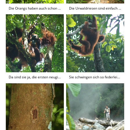
Die Orangs haben auch schon Telefonleitungen
Die Urwaldriesen sind einfach bewundernswert
Da sind sie ja, die ersten neugierigen braunen Gesellen
Sie schwingen sich so federleicht über die Baumwipfel hinweg