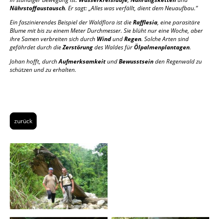
Nährstoffaustausch
. Er sagt: „Alles was verfällt, dient dem Neuaufbau.“
Ein faszinierendes Beispiel der Waldflora ist die
Rafflesia
, eine parasitäre
Blume mit bis zu einem Meter Durchmesser. Sie blüht nur eine Woche, aber
ihre Samen verbreiten sich durch
Wind
und
Regen
. Solche Arten sind
gefährdet durch die
Zerstörung
des Waldes für
Ölpalmenplantagen
.
Johan hofft, durch
Aufmerksamkeit
und
Bewusstsein
den Regenwald zu
schützen und zu erhalten.
zurück