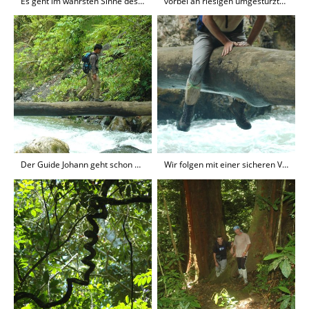
Es geht im wahrsten Sinne des Wortes über Stock und Stein
vorbei an riesigen umgestürzten Baumriesen
Der Guide Johann geht schon mal ganz cool voran....
Wir folgen mit einer sicheren Variante :-)