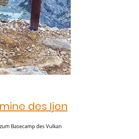
mine des Ijen
s zum Basecamp des Vulkan