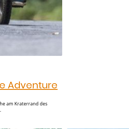
ike Adventure
öhe am Kraterrand des
.