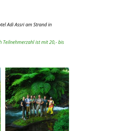
eln.
el Adi Assri am Strand in
h Teilnehmerzahl ist mit 20,- bis