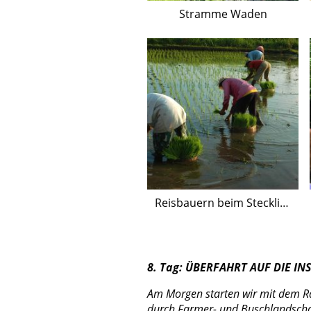
Stramme Waden
Reisbauern beim Stecklinge setzen
8. Tag: ÜBERFAHRT AUF DIE IN
Am Morgen starten wir mit dem Rad
durch Farmer- und Buschlandschaf