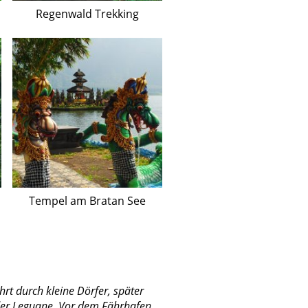
Regenwald Trekking
Tempel am Bratan See
rt durch kleine Dörfer, später
der Leguane. Vor dem Fährhafen