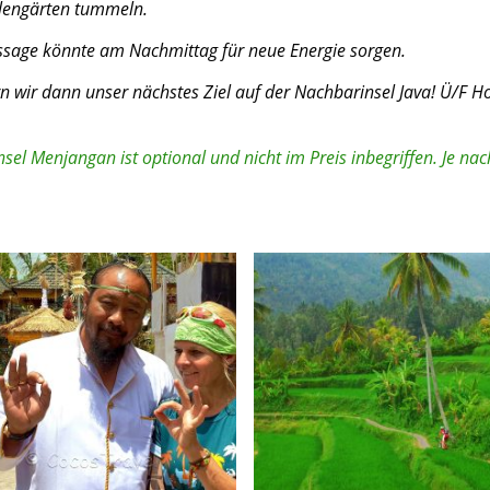
berfluteten Korallengärten tumm
Massage könnte am Nachmittag für neue Energie sorgen.
ir dann unser nächstes Ziel auf der Nachbarinsel Java! Ü/F Hot
sel Menjangan ist optional und nicht im Preis inbegriffen. Je nac