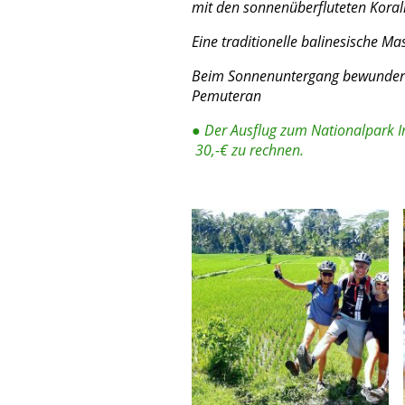
mit den sonnenü
Eine traditionelle balinesische 
Beim Sonnenuntergang bewundern w
Pemuteran
● Der Ausflug zum Nationalpark In
30,-€ zu rechnen.