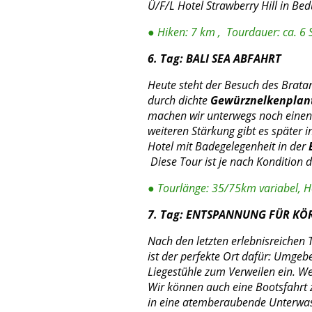
Ü/F/L Hotel Strawberry Hill in Be
● Hiken: 7 km , Tourdauer: ca. 6 
6. Tag: BALI SEA ABFAHRT
Heute steht der Besuch des Brata
durch dichte
Gewürznelkenplan
machen wir unterwegs noch einen 
weiteren Stärkung gibt es später i
Hotel mit Badegelegenheit in der
Diese Tour ist je nach Kondition 
● Tourlänge: 35/75km variabel, H
7. Tag: ENTSPANNUNG FÜR KÖ
Nach den letzten erlebnisreichen 
ist der perfekte Ort dafür: Umge
Liegestühle zum Verweilen ein. W
Wir können auch eine Bootsfahrt 
in eine atemberaubende
Unterwas