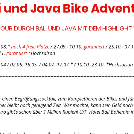
i und Java Bike Adven
OUR DURCH BALI UND JAVA MIT DEM HIGHLIGHT V
9.08.*
noch 4 freie Plätze
/ 27.09.- 10.10.
garantiert
/ 25.10.- 07.
1.
garantiert
*Hochsaison
.04 / 02.05.-15.05. / 04.07.-17.07.* / 10.10.-23.10. *Hochsaison
-----------------------------------------------------------------------------------------
r einen Begrüßungscocktail, zum Komplettieren der Bikes und fü
er bleibt noch genügend Zeit. Wer möchte, kann sein Geld noch e
Euro gibt's schon über 1 Million Rupien! Ü/F Hotel Bali Bohemia 