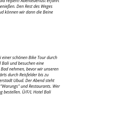
d reißen!! Abenteuerlust erfährt
genießen. Den Rest des Weges
ud können wir dann die Beine
i einer schönen Bike Tour durch
el Bali und besuchen eine
in Bad nehmen, bevor wir unseren
rts durch Reisfelder bis zu
erstadt Ubud. Der Abend steht
n *"Warungs" und Restaurants. Wer
 bestellen. Ü/F/L Hotel Bali